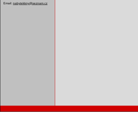
Email:
nabytekkny@seznam.cz