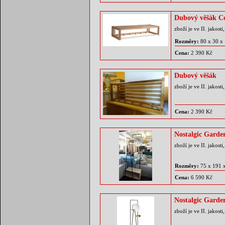
Dubový věšák Co
zboží je ve II. jakos
Rozměry:
80 x 30 x
Cena:
2 390 Kč
Dubový věšák
zboží je ve II. jakos
Cena:
2 390 Kč
Nostalgic Garde
zboží je ve II. jakos
Rozměry:
75 x 191 
Cena:
6 590 Kč
Nostalgic Garde
zboží je ve II. jakos