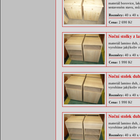
materiál borovice, la
sestaveném stavu, mů
Rozměry:
40 x 40 x
Cena:
2 690 Kč
Noční stolky z 
materiál lamino dub, 
vyrobíme jakýkoliv 
Rozměry:
40 x 40 x
Cena:
1 990 Kč
Noční stolek du
materiál lamino dub, 
vyrobíme jakýkoliv 
Rozměry:
40 x 40 x
Cena:
1 990 Kč
Noční stolek du
materiál lamino dub, 
vyrobíme jakýkoliv 
Rozměry:
40 x 40 x