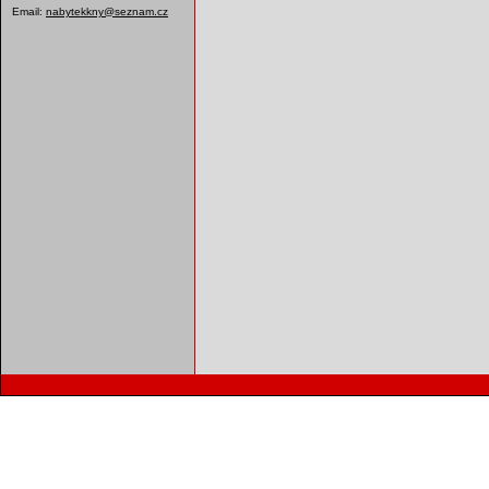
Email:
nabytekkny@seznam.cz