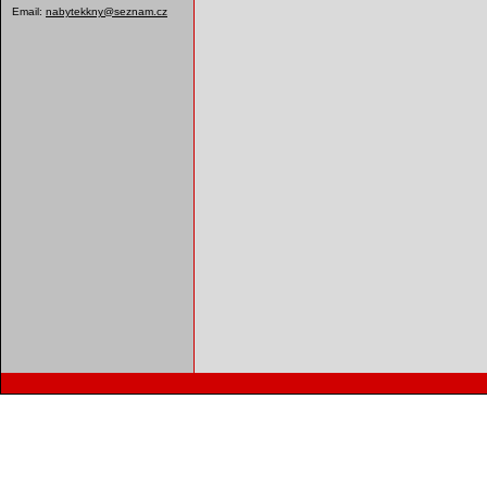
Email:
nabytekkny@seznam.cz